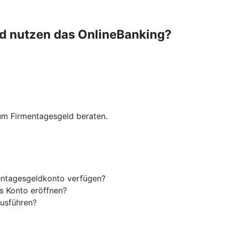
nd nutzen das OnlineBanking?
zum Firmentagesgeld beraten.
entagesgeldkonto verfügen?
s Konto eröffnen?
usführen?