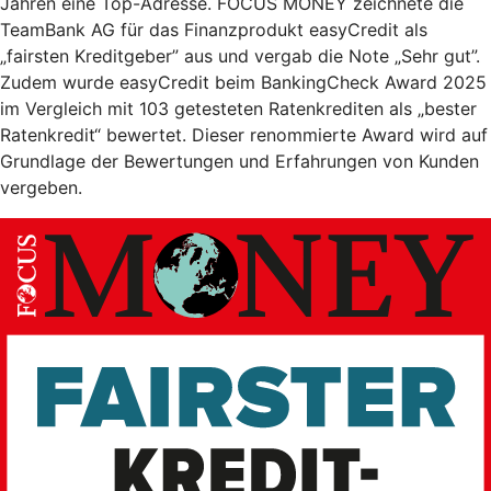
Jahren eine Top-Adresse. FOCUS MONEY zeichnete die
TeamBank AG für das Finanzprodukt easyCredit als
„fairsten Kreditgeber” aus und vergab die Note „Sehr gut”.
Zudem wurde easyCredit beim BankingCheck Award 2025
im Vergleich mit 103 getesteten Ratenkrediten als „bester
Ratenkredit“ bewertet. Dieser renommierte Award wird auf
Grundlage der Bewertungen und Erfahrungen von Kunden
vergeben.