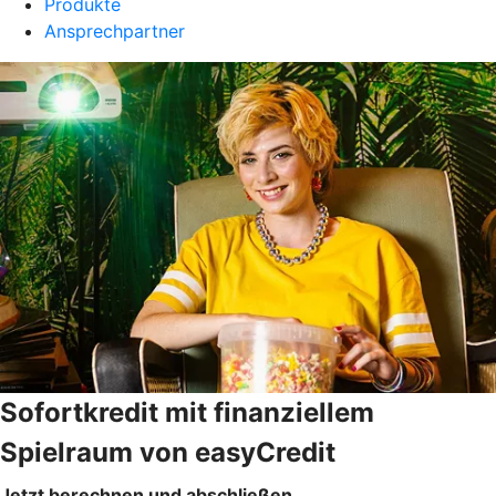
Produkte
Ansprechpartner
Sofortkredit mit finanziellem
Spielraum von easyCredit
Jetzt berechnen und abschließen