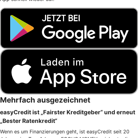
Mehrfach ausgezeichnet
easyCredit ist „Fairster Kreditgeber“ und erneut
„Bester Ratenkredit“
Wenn es um Finanzierungen geht, ist easyCredit seit 20