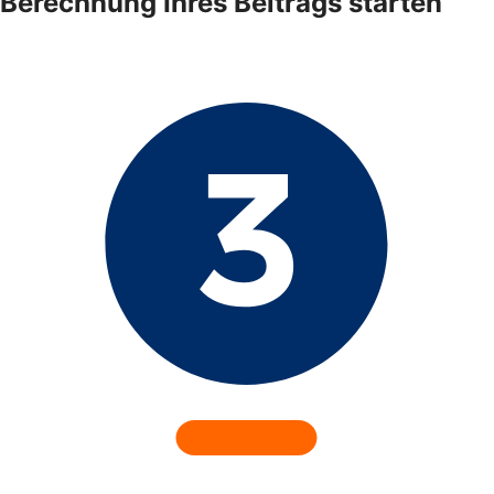
Berechnung Ihres Beitrags starten