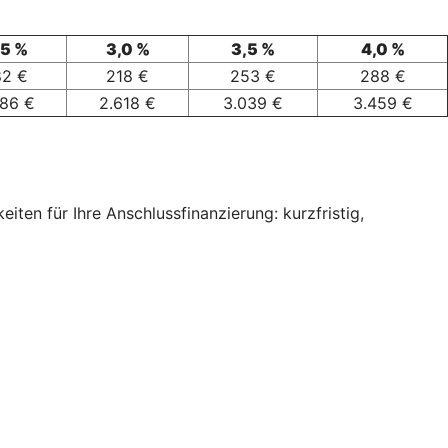
,5 %
3,0 %
3,5 %
4,0 %
82 €
218 €
253 €
288 €
186 €
2.618 €
3.039 €
3.459 €
ten für Ihre Anschlussfinanzierung: kurzfristig,