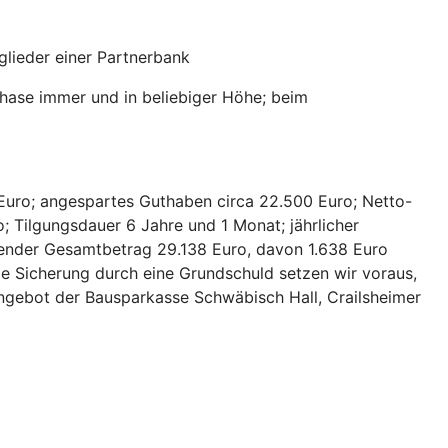
lieder einer Partnerbank
hase immer und in beliebiger Höhe; beim
Euro; angespartes Guthaben circa 22.500 Euro; Netto-
; Tilgungsdauer 6 Jahre und 1 Monat; jährlicher
hlender Gesamtbetrag 29.138 Euro, davon 1.638 Euro
ie Sicherung durch eine Grundschuld setzen wir voraus,
 Angebot der Bausparkasse Schwäbisch Hall, Crailsheimer