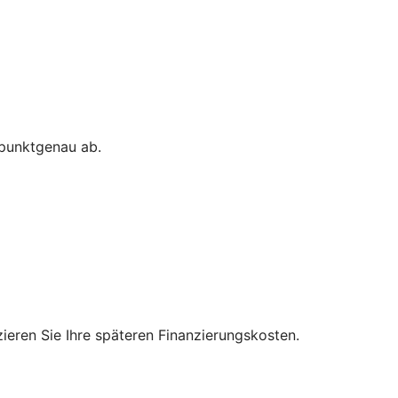
 punktgenau ab.
zieren Sie Ihre späteren Finanzierungskosten.