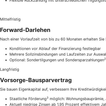
Flexible Rückzahlung mit unterschiedlichen Tilgungsv
Mittelfristig
Forward-Darlehen
Nach einer Vorlaufzeit von bis zu 60 Monaten erhalten Sie
Konditionen vor Ablauf der Finanzierung festlegbar
Mehrere Sollzinsbindungen und Laufzeiten zur Auswa
2
Optional: Sondertilgungen und Sondersparzahlungen
Langfristig
Vorsorge-Bausparvertrag
Sie bauen Eigenkapital auf, verbessern Ihre Kreditwürdigke
3
Staatliche Förderung
möglich: Wohnungsbauprämie, 
Aktuell niedrige Zinsen ab 1,95 Prozent effektivem Ja