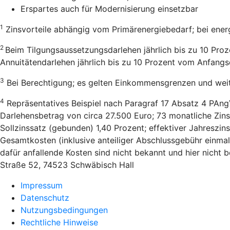
Erspartes auch für Modernisierung einsetzbar
1
Zinsvorteile abhängig vom Primärenergiebedarf; bei ener
2
Beim Tilgungsaussetzungsdarlehen jährlich bis zu 10 Pro
Annuitätendarlehen jährlich bis zu 10 Prozent vom Anfang
3
Bei Berechtigung; es gelten Einkommensgrenzen und wei
4
Repräsentatives Beispiel nach Paragraf 17 Absatz 4 PAng
Darlehensbetrag von circa 27.500 Euro; 73 monatliche Zins
Sollzinssatz (gebunden) 1,40 Prozent; effektiver Jahreszi
Gesamtkosten (inklusive anteiliger Abschlussgebühr einmal
dafür anfallende Kosten sind nicht bekannt und hier nicht
Straße 52, 74523 Schwäbisch Hall
Impressum
Datenschutz
Nutzungsbedingungen
Rechtliche Hinweise