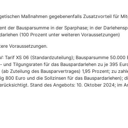
getischen Maßnahmen gegebenenfalls Zusatzvorteil für Mitg
zent der Bausparsumme in der Sparphase; in der Darlehensp
sdarlehen (100 Prozent unter weiteren Voraussetzungen)
tere Voraussetzungen.
V: Tarif XS 06 (Standardzuteilung); Bausparsumme 50.000 
- und Tilgungsraten für das Bauspardarlehen zu je 395 Euro
ns (ab Zuteilung des Bausparvertrages) 1,95 Prozent; zu za
ig 800 Euro und die Sollzinsen für das Bauspardarlehen); d
 berücksichtigt. Stand des Angebots: 10. Oktober 2024; im