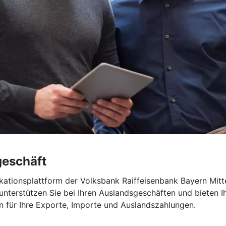
geschäft
ikationsplattform der Volksbank Raiffeisenbank Bayern Mitte
 unterstützen Sie bei Ihren Auslandsgeschäften und bieten I
 für Ihre Exporte, Importe und Auslandszahlungen.