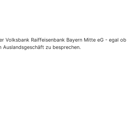
rer Volksbank Raiffeisenbank Bayern Mitte eG - egal ob
em Auslandsgeschäft zu besprechen.