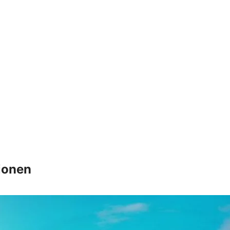
ionen