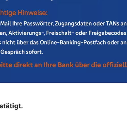
tätigt.