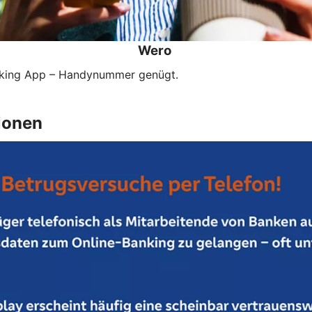
Wero
anking App – Handynummer genügt.
ionen