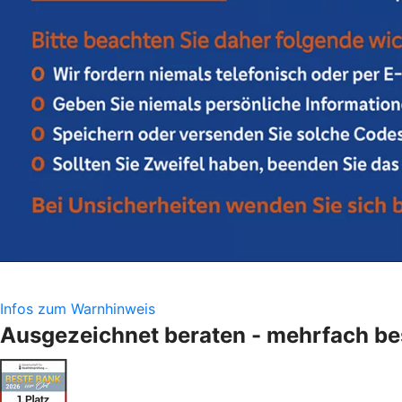
Infos zum Warnhinweis
Ausgezeichnet beraten - mehrfach bes