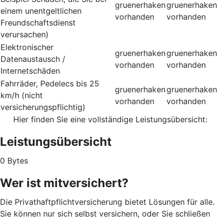
gruenerhaken
gruenerhaken
einem unentgeltlichen
vorhanden
vorhanden
Freundschaftsdienst
verursachen)
Elektronischer
gruenerhaken
gruenerhaken
Datenaustausch /
vorhanden
vorhanden
Internetschäden
Fahrräder, Pedelecs bis 25
gruenerhaken
gruenerhaken
km/h (nicht
vorhanden
vorhanden
versicherungspflichtig)
Hier finden Sie eine vollständige Leistungsübersicht:
Leistungsübersicht
0 Bytes
Wer ist mitversichert?
Die Privathaftpflichtversicherung bietet Lösungen für alle.
Sie können nur sich selbst versichern, oder Sie schließen