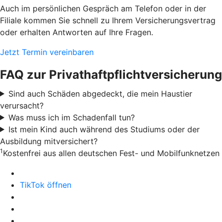
Auch im persönlichen Gespräch am Telefon oder in der
Filiale kommen Sie schnell zu Ihrem Versicherungsvertrag
oder erhalten Antworten auf Ihre Fragen.
Jetzt Termin vereinbaren
FAQ zur Privathaftpflichtversicherung
Sind auch Schäden abgedeckt, die mein Haustier
verursacht?
Was muss ich im Schadenfall tun?
Ist mein Kind auch während des Studiums oder der
Ausbildung mitversichert?
1
Kostenfrei aus allen deutschen Fest- und Mobilfunknetzen
TikTok öffnen