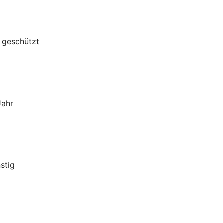
g geschützt
Jahr
stig