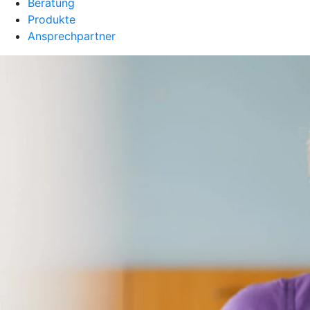
Beratung
Produkte
Ansprechpartner