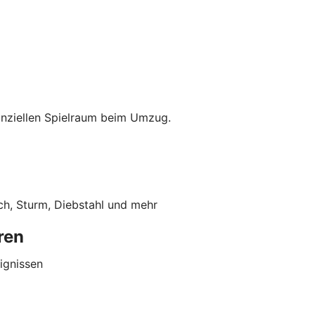
anziellen Spielraum beim Umzug.
ch, Sturm, Diebstahl und mehr
ren
ignissen