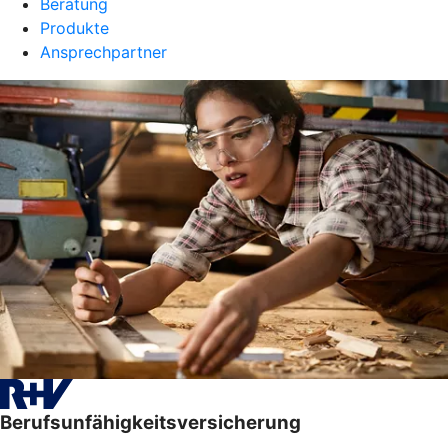
Beratung
Produkte
Ansprechpartner
Berufsunfähigkeitsversicherung