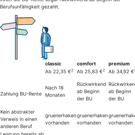
Berufsunfähigkeit gezahlt.
classic
comfort
premium
2
2
Ab 22,35 €
Ab 25,83 €
Ab 34,92 €
Rückwirkend
Rückwirke
Nach 18
ab Beginn
ab Beginn
Zahlung BU-Rente
Monaten
der BU
der BU
Kein abstrakter
gruenerhaken
gruenerhaken
gruenerhak
Verweis in einen
vorhanden
vorhanden
vorhanden
anderen Beruf
Leistung bereits ab