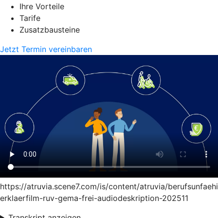
Ihre Vorteile
Tarife
Zusatzbausteine
Jetzt Termin vereinbaren
https://atruvia.scene7.com/is/content/atruvia/berufsunfaeh
erklaerfilm-ruv-gema-frei-audiodeskription-202511
Transkript anzeigen