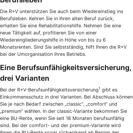
Die R+V unterstützen Sie auch beim Wiedereinstieg ins
Berufsleben. Kehren Sie in Ihren alten Beruf zurück,
erhalten Sie eine Rehabilitationshilfe. Nehmen Sie eine
neue Tätigkeit auf, profitieren Sie von einer
Wiedereingliederungshilfe in Höhe von bis zu 6
Monatsrenten. Sind Sie selbstständig, hilft Ihnen die R+V
bei der Umorganisation Ihres Betriebs.
Eine Berufsunfähigkeitsversicherung,
drei Varianten
1
Bei der R+V-Berufsunfähigkeitsversicherung
gibt es
Einkommensschutz in drei Varianten. Bei Abschluss können
Sie je nach Bedarf zwischen „classic“, „comfort“ und
„premium“ wählen. In der classic-Variante bekommen Sie
eine BU-Rente, wenn Sie seit 18 Monaten berufsunfähig
sind. Bei der comfort- und der premium-Variante wird
Ihnen die BU-Rente sogar rückwirkend ab Beginn der