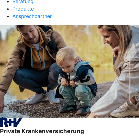
Beratung
Produkte
Ansprechpartner
Private Krankenversicherung