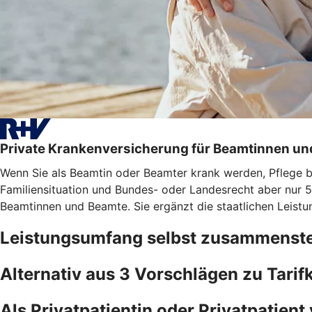
Private Krankenversicherung für Beamtinnen u
Wenn Sie als Beamtin oder Beamter krank werden, Pflege bra
Familiensituation und Bundes- oder Landesrecht aber nur 5
Beamtinnen und Beamte. Sie ergänzt die staatlichen Leistu
Leistungsumfang selbst zusammenste
Alternativ aus 3 Vorschlägen zu Tari
Als Privatpatientin oder Privatpatient 