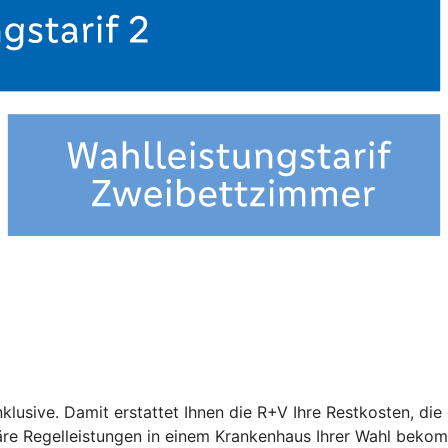
nklusive. Damit erstattet Ihnen die R+V Ihre Restkosten, di
näre Regelleistungen in einem Krankenhaus Ihrer Wahl beko