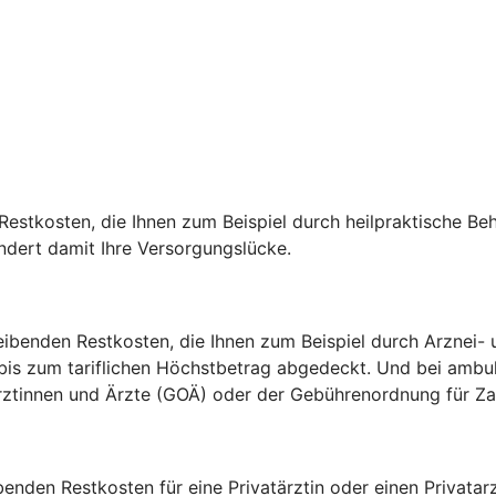
estkosten, die Ihnen zum Beispiel durch heilpraktische Be
indert damit Ihre Versorgungslücke.
ibenden Restkosten, die Ihnen zum Beispiel durch Arznei- u
 bis zum tariflichen Höchstbetrag abgedeckt. Und bei amb
 Ärztinnen und Ärzte (GOÄ) oder der Gebührenordnung für 
ibenden Restkosten für eine Privatärztin oder einen Privat