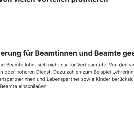
cherung für Beamtinnen und Beamte ge
d Beamte lohnt sich nicht nur für Verbeamtete. Von den vie
n oder höheren Dienst. Dazu zählen zum Beispiel Lehrerinne
spartnerinnen und Lebenspartner sowie Kinder berücksicht
Beamte einschließen.