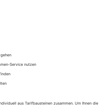
s gehen
mmen-Service nutzen
finden
lten
individuell aus Tarifbausteinen zusammen. Um Ihnen die