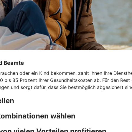
nd Beamte
uchen oder ein Kind bekommen, zahlt Ihnen Ihre Dienstherri
0 bis 85 Prozent Ihrer Gesundheitskosten ab. Für den Rest 
ngen und sorgt dafür, dass Sie bestmöglich abgesichert sin
llen
fkombinationen wählen
von vielen Vorteilen profitieren