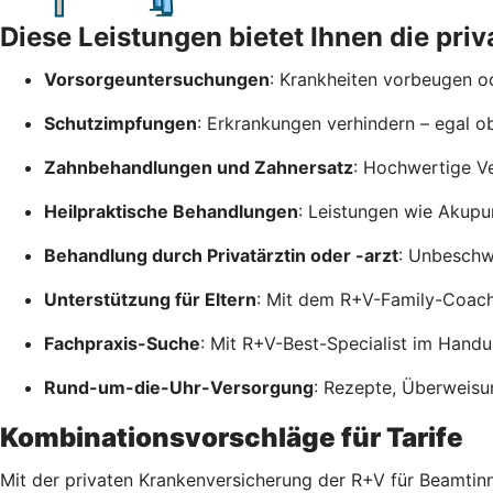
Diese Leistungen bietet Ihnen die pr
Vorsorgeuntersuchungen
: Krankheiten vorbeugen od
Schutzimpfungen
: Erkrankungen verhindern – egal o
Zahnbehandlungen und Zahnersatz
: Hochwertige V
Heilpraktische Behandlungen
: Leistungen wie Akupu
Behandlung durch Privatärztin oder -arzt
: Unbeschwe
Unterstützung für Eltern
: Mit dem R+V-Family-Coac
Fachpraxis-Suche
: Mit R+V-Best-Specialist im Hand
Rund-um-die-Uhr-Versorgung
: Rezepte, Überweisu
Kombinationsvorschläge für Tarife
Mit der privaten Krankenversicherung der R+V für Beamtinn