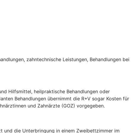
handlungen, zahntechnische Leistungen, Behandlungen bei
nd Hilfsmittel, heilpraktische Behandlungen oder
ulanten Behandlungen übernimmt die R+V sogar Kosten für
Zahnärztinnen und Zahnärzte (GOZ) vorgegeben.
arzt und die Unterbringung in einem Zweibettzimmer im