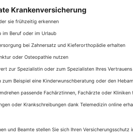
ivate Krankenversicherung
er sie frühzeitig erkennen
b im Beruf oder im Urlaub
ersorgung bei Zahnersatz und Kieferorthopädie erhalten
nktur oder Osteopathie nutzen
rt zur Spezialistin oder zum Spezialisten Ihres Vertrauen
h zum Beispiel eine Kinderwunschberatung oder den Heba
umdrehen passende Fachärztinnen, Fachärzte oder Kliniken 
ngen oder Krankschreibungen dank Telemedizin online erha
en und Beamte stellen Sie sich Ihren Versicherungsschutz 