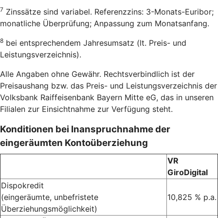
7
Zinssätze sind variabel. Referenzzins: 3-Monats-Euribor;
monatliche Überprüfung; Anpassung zum Monatsanfang.
8
bei entsprechendem Jahresumsatz (lt. Preis- und
Leistungsverzeichnis).
Alle Angaben ohne Gewähr. Rechtsverbindlich ist der
Preisaushang bzw. das Preis- und Leistungsverzeichnis der
Volksbank Raiffeisenbank Bayern Mitte eG, das in unseren
Filialen zur Einsichtnahme zur Verfügung steht.
Konditionen bei Inanspruchnahme der
eingeräumten Kontoüberziehung
VR
GiroDigital
Dispokredit
(eingeräumte, unbefristete
10,825 % p.a.
Überziehungsmöglichkeit)