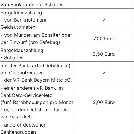
von Banknoten am Schalter
Bargeldeinzahlung
- von Banknoten am
✓
Geldautomaten
- von Münzen am Schalter oder
7,00 Euro
per Einwurf (pro Safebag)
Bargeldauszahlung
2,50 Euro
- Schalter
mit der Bankkarte (Debitkarte)
am Geldautomaten
✓
- der VR-Bank Bayern Mitte eG
- einer anderen VR-Bank im
BankCard-ServiceNetz
(fünf Barabhebungen pro Monat
2,00 Euro
frei, ab der sechsten belasten
wir zusätzlich...)
- anderer deutscher
Bankengruppen