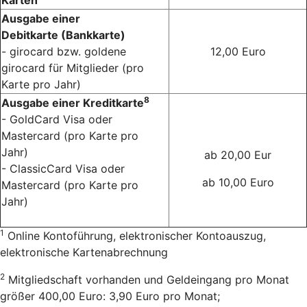
Ausgabe einer
Debitkarte
(Bankkarte)
- girocard bzw. goldene
12,00 Euro
girocard für Mitglieder (pro
Karte pro Jahr)
8
Ausgabe einer Kreditkarte
- GoldCard Visa oder
Mastercard (pro Karte pro
Jahr)
ab 20,00 Eur
- ClassicCard Visa oder
ab 10,00 Euro
Mastercard (pro Karte pro
Jahr)
1
Online Kontoführung, elektronischer Kontoauszug,
elektronische Kartenabrechnung
2
Mitgliedschaft vorhanden und Geldeingang pro Monat
größer 400,00 Euro: 3,90 Euro pro Monat;