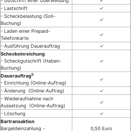
- Gutschrift einer Überweisung
✓
- Lastschrift
✓
- Scheckbelastung (Soll-
✓
Buchung)
- Laden einer Prepaid-
✓
Telefonkarte
- Ausführung Dauerauftrag
✓
Scheckeinreichung
- Scheckgutschrift (Haben-
✓
Buchung)
5
Dauerauftrag
✓
- Einrichtung (Online-Auftrag)
- Änderung (Online-Auftrag)
✓
- Wiederaufnahme nach
✓
Aussetzung (Online-Auftrag)
- Löschung
✓
Bartransaktion
Bargeldeinzahlung -
0,50 Euro