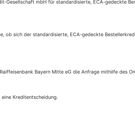
it-Gesellschaft mbH für standardisierte, ECA-gedeckte Beste
e, ob sich der standardisierte, ECA-gedeckte Bestellerkredi
aiffeisenbank Bayern Mitte eG die Anfrage mithilfe des On
t eine Kreditentscheidung.