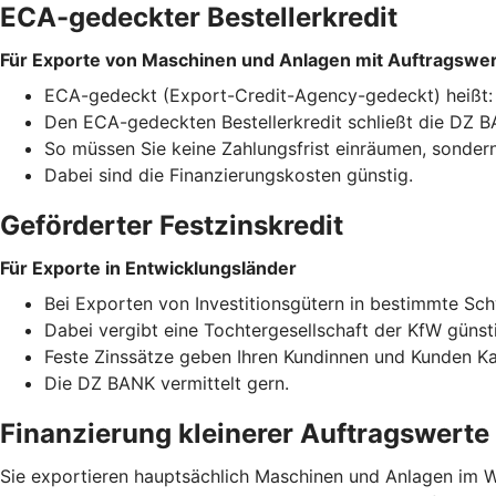
ECA-gedeckter Bestellerkredit
Für Exporte von Maschinen und Anlagen mit Auftragswert
ECA-gedeckt (Export-Credit-Agency-gedeckt) heißt: Ei
Den ECA-gedeckten Bestellerkredit schließt die DZ BA
So müssen Sie keine Zahlungsfrist einräumen, sondern 
Dabei sind die Finanzierungskosten günstig.
Geförderter Festzinskredit
Für Exporte in Entwicklungsländer
Bei Exporten von Investitionsgütern in bestimmte Sc
Dabei vergibt eine Tochtergesellschaft der KfW günst
Feste Zinssätze geben Ihren Kundinnen und Kunden Kalk
Die DZ BANK vermittelt gern.
Finanzierung kleinerer Auftragswerte
Sie exportieren hauptsächlich Maschinen und Anlagen im We