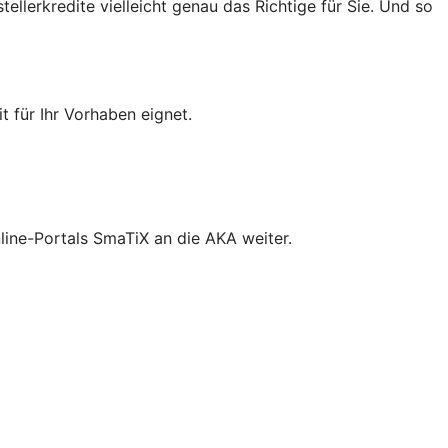
llerkredite vielleicht genau das Richtige für Sie. Und so
t für Ihr Vorhaben eignet.
line-Portals SmaTiX an die AKA weiter.