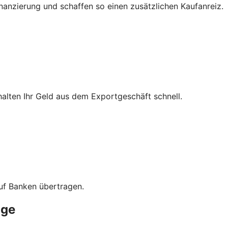
nanzierung und schaffen so einen zusätzlichen Kaufanreiz.
halten Ihr Geld aus dem Exportgeschäft schnell.
uf Banken übertragen.
äge