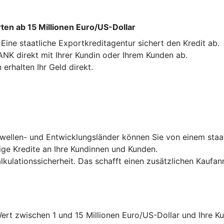
en ab 15 Millionen Euro/US-Dollar
ne staatliche Exportkreditagentur sichert den Kredit ab.
NK direkt mit Ihrer Kundin oder Ihrem Kunden ab.
erhalten Ihr Geld direkt.
hwellen- und Entwicklungsländer können Sie von einem staa
ige Kredite an Ihre Kundinnen und Kunden.
ulationssicherheit. Das schafft einen zusätzlichen Kaufanr
rt zwischen 1 und 15 Millionen Euro/US-Dollar und Ihre Ku