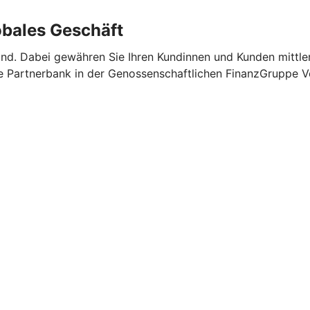
lobales Geschäft
land. Dabei gewähren Sie Ihren Kundinnen und Kunden mittler
e Partnerbank in der Genossenschaftlichen FinanzGruppe Vo