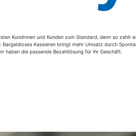
ten Kundinnen und Kunden zum Standard, denn so zahlt es s
n: Bargeldloses Kassieren bringt mehr Umsatz durch Sponta
ir haben die passende Bezahllösung für Ihr Geschäft.