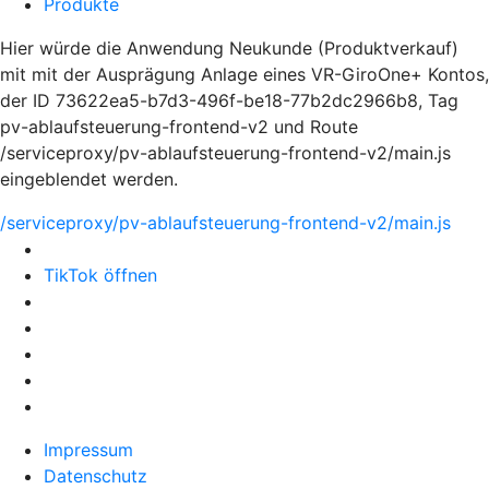
Produkte
Hier würde die Anwendung Neukunde (Produktverkauf)
mit mit der Ausprägung Anlage eines VR-GiroOne+ Kontos,
der ID 73622ea5-b7d3-496f-be18-77b2dc2966b8, Tag
pv-ablaufsteuerung-frontend-v2 und Route
/serviceproxy/pv-ablaufsteuerung-frontend-v2/main.js
eingeblendet werden.
/serviceproxy/pv-ablaufsteuerung-frontend-v2/main.js
TikTok öffnen
Impressum
Datenschutz