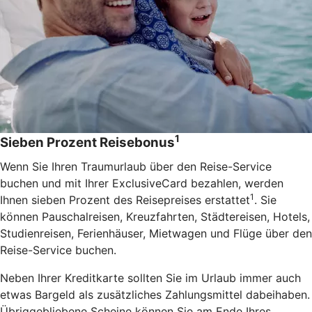
1
Sieben Prozent Reisebonus
Wenn Sie Ihren Traumurlaub über den Reise-Service
buchen und mit Ihrer ExclusiveCard bezahlen, werden
1
Ihnen sieben Prozent des Reisepreises erstattet
. Sie
können Pauschalreisen, Kreuzfahrten, Städtereisen, Hotels,
Studienreisen, Ferienhäuser, Mietwagen und Flüge über den
Reise-Service buchen.
Neben Ihrer Kreditkarte sollten Sie im Urlaub immer auch
etwas Bargeld als zusätzliches Zahlungsmittel dabeihaben.
Übriggebliebene Scheine können Sie am Ende Ihres