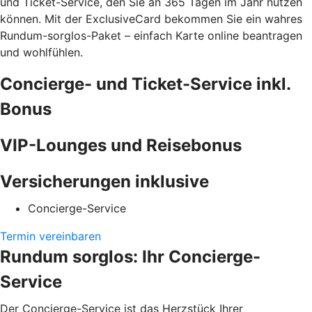
und Ticket-Service, den Sie an 365 Tagen im Jahr nutzen
können. Mit der ExclusiveCard bekommen Sie ein wahres
Rundum-sorglos-Paket – einfach Karte online beantragen
und wohlfühlen.
Concierge- und Ticket-Service inkl.
Bonus
VIP-Lounges und Reisebonus
Versicherungen inklusive
Concierge-Service
Termin vereinbaren
Rundum sorglos: Ihr Concierge-
Service
Der Concierge-Service ist das Herzstück Ihrer