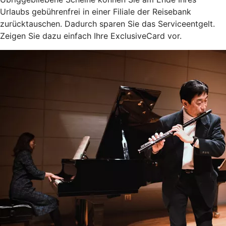
Urlaubs gebührenfrei in einer Filiale der Reisebank
zurücktauschen. Dadurch sparen Sie das Serviceentgelt.
Zeigen Sie dazu einfach Ihre ExclusiveCard vor.