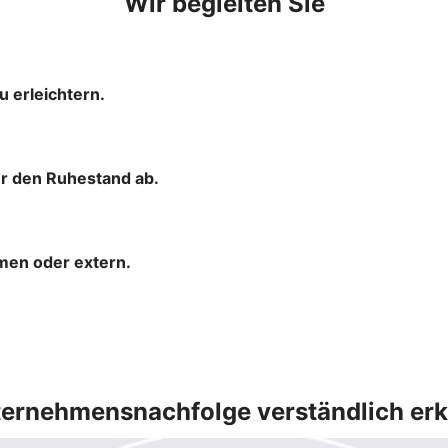
Wir begleiten Sie
u erleichtern.
ür den Ruhestand ab.
hmen oder extern.
ernehmensnachfolge verständlich erk