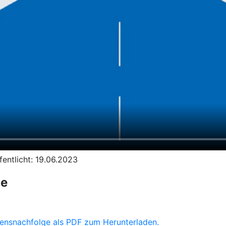
entlicht: 19.06.2023
ge
hmensnachfolge als PDF zum Herunterladen.