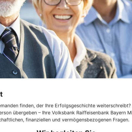
t
nden finden, der Ihre Erfolgsgeschichte weiterschreibt? Eg
 Person übergeben – Ihre Volksbank Raiffeisenbank Bayern M
chaftlichen, finanziellen und vermögensbezogenen Fragen.