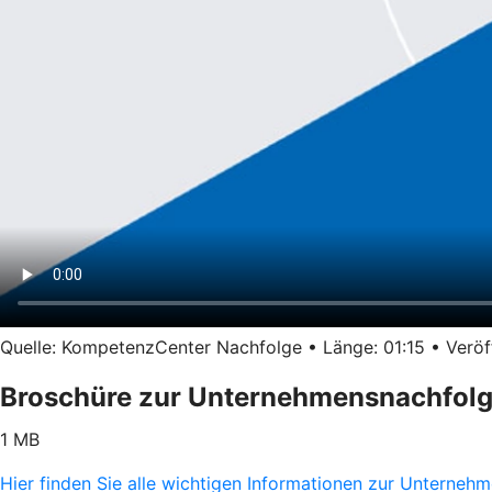
Quelle: KompetenzCenter Nachfolge • Länge: 01:15 • Veröff
Broschüre zur Unternehmensnachfol
1 MB
Hier finden Sie alle wichtigen Informationen zur Unterne