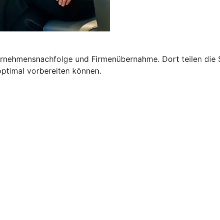
ernehmensnachfolge und Firmenübernahme. Dort teilen die 
optimal vorbereiten können.