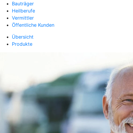
Bauträger
Heilberufe
Vermittler
Öffentliche Kunden
Übersicht
Produkte