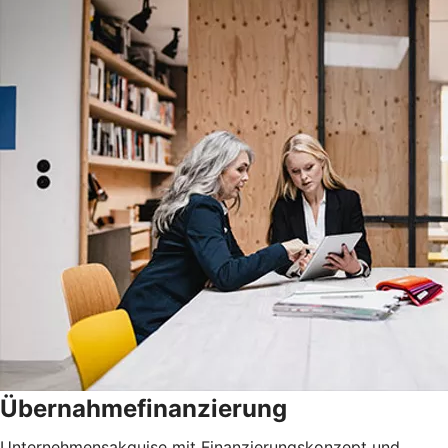
Übernahmefinanzierung
Unternehmensakquise mit Finanzierungskonzept und