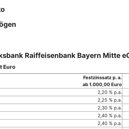
ko
mögen
lksbank Raiffeisenbank Bayern Mitte e
t Euro
Festzinssatz p. a.
ab 1.000,00 Euro
2,20 % p.a.
2,25 % p.a.
2,30 % p.a.
2,40 % p.a.
2,40 % p.a.