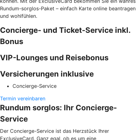
können. Mit der ExclusiveCard bekommen Sie ein wahres
Rundum-sorglos-Paket – einfach Karte online beantragen
und wohlfühlen.
Concierge- und Ticket-Service inkl.
Bonus
VIP-Lounges und Reisebonus
Versicherungen inklusive
Concierge-Service
Termin vereinbaren
Rundum sorglos: Ihr Concierge-
Service
Der Concierge-Service ist das Herzstück Ihrer
ExclusiveCard. Ganz egal, ob es um eine