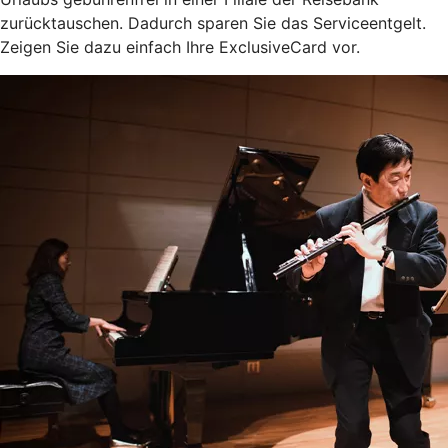
zurücktauschen. Dadurch sparen Sie das Serviceentgelt.
Zeigen Sie dazu einfach Ihre ExclusiveCard vor.