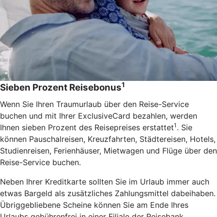
1
Sieben Prozent Reisebonus
Wenn Sie Ihren Traumurlaub über den Reise-Service
buchen und mit Ihrer ExclusiveCard bezahlen, werden
1
Ihnen sieben Prozent des Reisepreises erstattet
. Sie
können Pauschalreisen, Kreuzfahrten, Städtereisen, Hotels,
Studienreisen, Ferienhäuser, Mietwagen und Flüge über den
Reise-Service buchen.
Neben Ihrer Kreditkarte sollten Sie im Urlaub immer auch
etwas Bargeld als zusätzliches Zahlungsmittel dabeihaben.
Übriggebliebene Scheine können Sie am Ende Ihres
Urlaubs gebührenfrei in einer Filiale der Reisebank