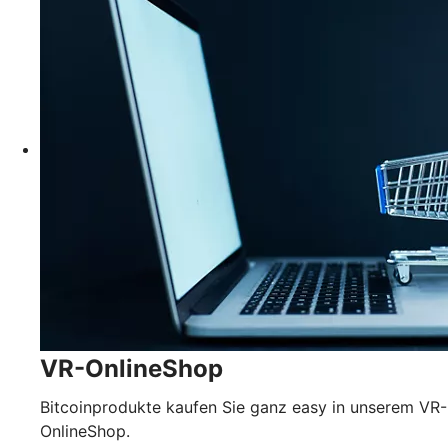
VR-OnlineShop
Bitcoinprodukte kaufen Sie ganz easy in unserem VR-
OnlineShop.