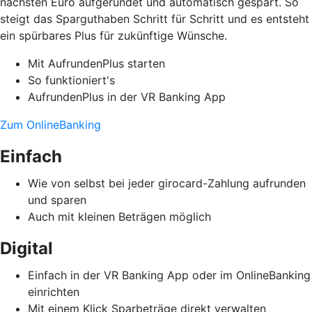
nächsten Euro aufgerundet und automatisch gespart. So
steigt das Sparguthaben Schritt für Schritt und es entsteht
ein spürbares Plus für zukünftige Wünsche.
Mit AufrundenPlus starten
So funktioniert's
AufrundenPlus in der VR Banking App
Zum OnlineBanking
Einfach
Wie von selbst bei jeder girocard-Zahlung aufrunden
und sparen
Auch mit kleinen Beträgen möglich
Digital
Einfach in der VR Banking App oder im OnlineBanking
einrichten
Mit einem Klick Sparbeträge direkt verwalten