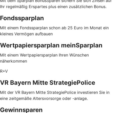
Mit dem Sparplan BonusSparen sichern Sie sich Zinsen auf
Ihr regelmäßig Erspartes plus einen zusätzlichen Bonus.
Fondssparplan
Mit einem Fondssparplan schon ab 25 Euro im Monat ein
kleines Vermögen aufbauen
Wertpapiersparplan meinSparplan
Mit einem Wertpapiersparplan Ihren Wünschen
näherkommen
R+V
VR Bayern Mitte StrategiePolice
Mit der VR Bayern Mitte StrategiePolice investieren Sie in
eine zeitgemäße Altersvorsorge oder -anlage.
Gewinnsparen