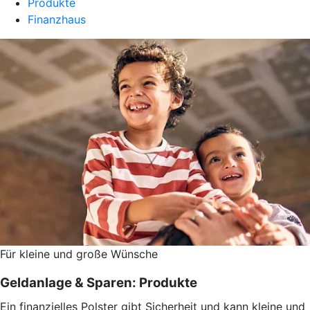
Produkte
Finanzhaus
Für kleine und große Wünsche
Geldanlage & Sparen: Produkte
Ein finanzielles Polster gibt Sicherheit und kann kleine und