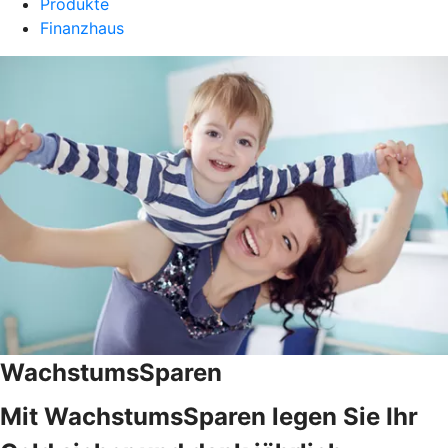
Produkte
Finanzhaus
WachstumsSparen
Mit WachstumsSparen legen Sie Ihr