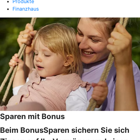
Produkte
Finanzhaus
Sparen mit Bonus
Beim BonusSparen sichern Sie sich