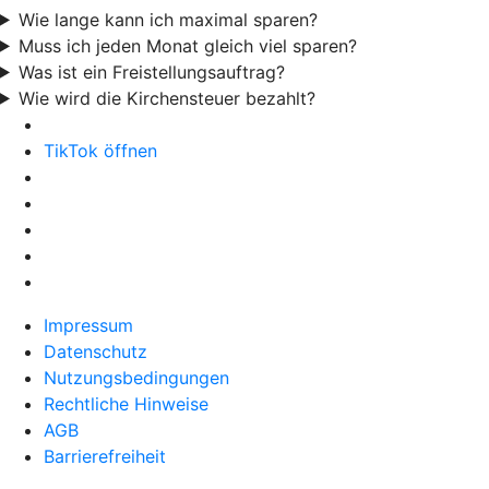
Wie lange kann ich maximal sparen?
Muss ich jeden Monat gleich viel sparen?
Was ist ein Freistellungsauftrag?
Wie wird die Kirchensteuer bezahlt?
TikTok öffnen
Impressum
Datenschutz
Nutzungsbedingungen
Rechtliche Hinweise
AGB
Barrierefreiheit