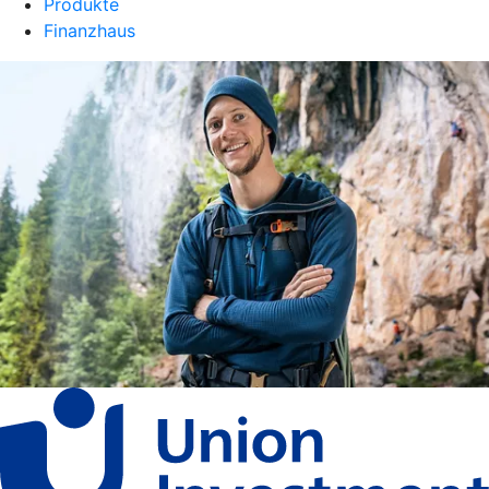
Produkte
Finanzhaus