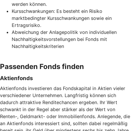
werden können.
Kursschwankungen: Es besteht ein Risiko
marktbedingter Kursschwankungen sowie ein
Ertragsrisiko.
Abweichung der Anlagepolitik von individuellen
Nachhaltigkeitsvorstellungen bei Fonds mit
Nachhaltigkeitskriterien
Passenden Fonds finden
Aktienfonds
Aktienfonds investieren das Fondskapital in Aktien vieler
verschiedener Unternehmen. Langfristig können sich
dadurch attraktive Renditechancen ergeben. Ihr Wert
schwankt in der Regel aber stärker als der Wert von
Renten-, Geldmarkt- oder Immobilienfonds. Anlegende, die
an Aktienfonds interessiert sind, sollten dabei regelmäßig
bereit sein, ihr Geld über mindestens sechs bis zehn Jahre