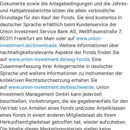
Dokumente sowie die Anlagebedingungen und die Jahres-
und Halbjahresberichte bilden die allein verbindliche
Grundlage für den Kauf der Fonds. Sie sind kostenlos in
deutscher Sprache erhältlich beim Kundenservice der
Union Investment Service Bank AG, Weißfrauenstraße 7,
60311 Frankfurt am Main oder auf
www.union-
investment.de/downloads
. Weitere Informationen über
nachhaltigkeitsrelevante Aspekte der Fonds finden Sie
auf
www.union-investment.de/esg-fonds
. Eine
Zusammenfassung Ihrer Anlegerrechte in deutscher
Sprache und weitere Informationen zu Instrumenten der
kollektiven Rechtsdurchsetzung erhalten Sie
auf
www.union-investment.de/beschwerde
. Union
Investment Management GmbH kann jederzeit
beschließen, Vorkehrungen, die sie gegebenenfalls für den
Vertrieb von Anteilen eines Fonds und/oder Anteilklassen
eines Fonds in einem anderen Mitgliedstaat als ihrem
Herkunftsmitgliedstaat getroffen hat, wieder aufzuheben.
Die Inhalte dieses Marketingmaterials stellen keine