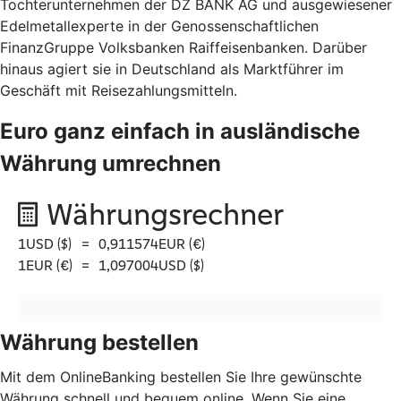
Tochterunternehmen der DZ BANK AG und ausgewiesener
Edelmetallexperte in der Genossenschaftlichen
FinanzGruppe Volksbanken Raiffeisenbanken. Darüber
hinaus agiert sie in Deutschland als Marktführer im
Geschäft mit Reisezahlungsmitteln.
Euro ganz einfach in ausländische
Währung umrechnen
Währung bestellen
Mit dem OnlineBanking bestellen Sie Ihre gewünschte
Währung schnell und bequem online. Wenn Sie eine