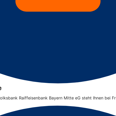
e
 Volksbank Raiffeisenbank Bayern Mitte eG steht Ihnen bei F