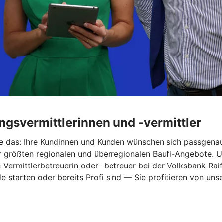
ungsvermittlerinnen und -vermittler
Sie das: Ihre Kundinnen und Kunden wünschen sich passgena
größten regionalen und überregionalen Baufi-Angebote. Und 
ermittlerbetreuerin oder -betreuer bei der Volksbank Raif
ade starten oder bereits Profi sind — Sie profitieren von u