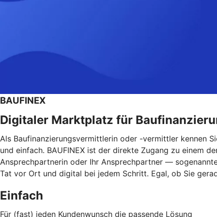
BAUFINEX
Digitaler Marktplatz für Baufinanzier
Als Baufinanzierungsvermittlerin oder -vermittler kennen 
und einfach. BAUFINEX ist der direkte Zugang zu einem der 
Ansprechpartnerin oder Ihr Ansprechpartner — sogenannte V
Tat vor Ort und digital bei jedem Schritt. Egal, ob Sie ger
Einfach
Für (fast) jeden Kundenwunsch die passende Lösung