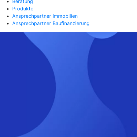
Beratung
Produkte
Ansprechpartner Immobilien
Ansprechpartner Baufinanzierung