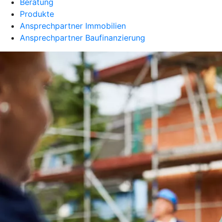
Beratung
Produkte
Ansprechpartner Immobilien
Ansprechpartner Baufinanzierung