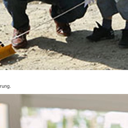
erung.