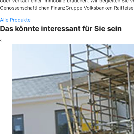
oder Verkauf einer Immobilie brauchen. Wir begleiten Sie v
Genossenschaftlichen FinanzGruppe Volksbanken Raiffeisen
Alle Produkte
Das könnte interessant für Sie sein
‹