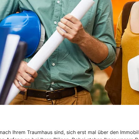
he nach Ihrem Traumhaus sind, sich erst mal über den Immob