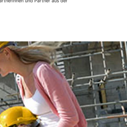
artnerinnen und Partner aus der
.