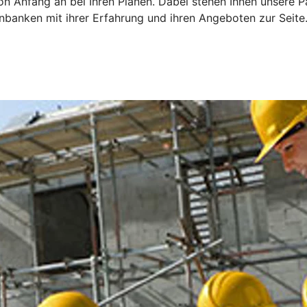
on Anfang an bei Ihren Plänen. Dabei stehen Ihnen unsere P
banken mit ihrer Erfahrung und ihren Angeboten zur Seite