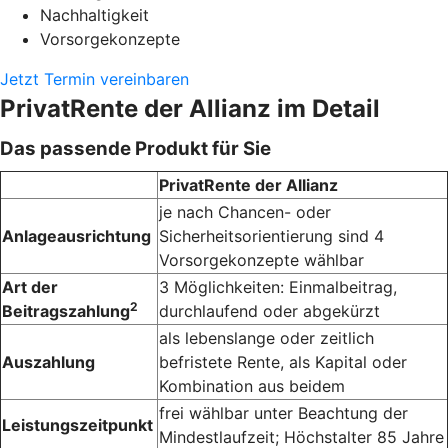
Nachhaltigkeit
Vorsorgekonzepte
Jetzt Termin vereinbaren
PrivatRente der Allianz im Detail
Das passende Produkt für Sie
PrivatRente der Allianz
je nach Chancen- oder
Anlageausrichtung
Sicherheitsorientierung sind 4
Vorsorge­konzepte wählbar
Art der
3 Möglichkeiten: Einmalbeitrag,
2
Beitragszahlung
durchlaufend oder abgekürzt
als lebenslange oder zeitlich
Auszahlung
befristete Rente, als Kapital oder
Kombination aus beidem
frei wählbar unter Beachtung der
Leistungszeitpunkt
Mindest­laufzeit; Höchst­alter 85 Jahre