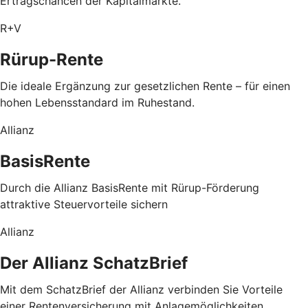
Ertragschancen der Kapitalmärkte.
R+V
Rürup-Rente
Die ideale Ergänzung zur gesetzlichen Rente – für einen
hohen Lebensstandard im Ruhestand.
Allianz
BasisRente
Durch die Allianz BasisRente mit Rürup-Förderung
attraktive Steuervorteile sichern
Allianz
Der Allianz SchatzBrief
Mit dem SchatzBrief der Allianz verbinden Sie Vorteile
einer Rentenversicherung mit Anlagemöglichkeiten.