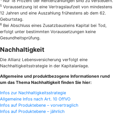
Nur 18 Pro­zent der Ren­ten­zah­lun­gen sind zu versteu­ern.
5
Voraussetzung ist eine Vertrags­laufzeit von mindestens
12 Jahren und eine Auszahlung frühestens ab dem 62.
Geburtstag.
6
Bei Abschluss eines Zusatzbausteins Kapital bei Tod,
erfolgt unter bestimmten Voraussetzungen keine
Gesundheitsprüfung.
Nachhaltigkeit
Die Allianz Lebensversicherung verfolgt eine
Nachhaltigkeitsstrategie in der Kapitalanlage.
Allgemeine und produktbezogene Informationen rund
um das Thema Nachhaltigkeit finden Sie hier:
Infos zur Nachhaltigkeitsstrategie
Allgemeine Infos nach Art. 10 OffVO
Infos auf Produktebene – vorvertraglich
Infos auf Produktebene – jährlich