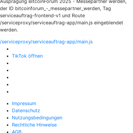
Ausprägung BitcoinForum 2025 - Messepartner werden,
der ID bitcoinforum_-_messepartner_werden, Tag
serviceauftrag-frontend-v1 und Route
/serviceproxy/serviceauftrag-app/main.js eingeblendet
werden.
/serviceproxy/serviceauftrag-app/main.js
TikTok öffnen
Impressum
Datenschutz
Nutzungsbedingungen
Rechtliche Hinweise
AGB