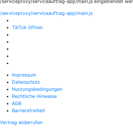
/serviceproxy/serviceauftrag-app/main.js eingeblendet we
/serviceproxy/serviceauftrag-app/main.js
TikTok öffnen
Impressum
Datenschutz
Nutzungsbedingungen
Rechtliche Hinweise
AGB
Barrierefreiheit
Vertrag widerrufen