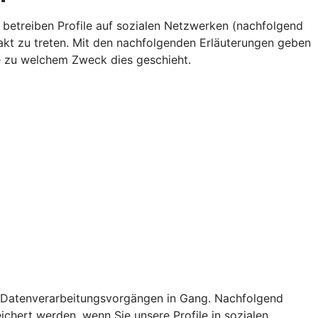
r betreiben Profile auf sozialen Netzwerken (nachfolgend
akt zu treten. Mit den nachfolgenden Erläuterungen geben
e zu welchem Zweck dies geschieht.
 von Datenverarbeitungsvorgängen in Gang. Nachfolgend
chert werden, wenn Sie unsere Profile in sozialen