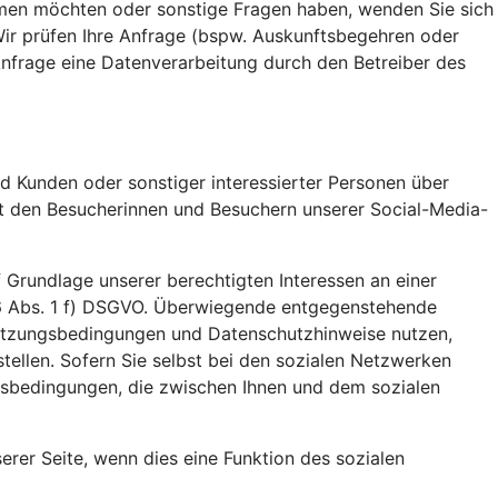
ehmen möchten oder sonstige Fragen haben, wenden Sie sich
Wir prüfen Ihre Anfrage (bspw. Auskunftsbegehren oder
 Anfrage eine Datenverarbeitung durch den Betreiber des
d Kunden oder sonstiger interessierter Personen über
it den Besucherinnen und Besuchern unserer Social-Media-
 Grundlage unserer berechtigten Interessen an einer
 6 Abs. 1 f) DSGVO. Überwiegende entgegenstehende
n Nutzungsbedingungen und Datenschutzhinweise nutzen,
stellen. Sofern Sie selbst bei den sozialen Netzwerken
gsbedingungen, die zwischen Ihnen und dem sozialen
unserer Seite, wenn dies eine Funktion des sozialen