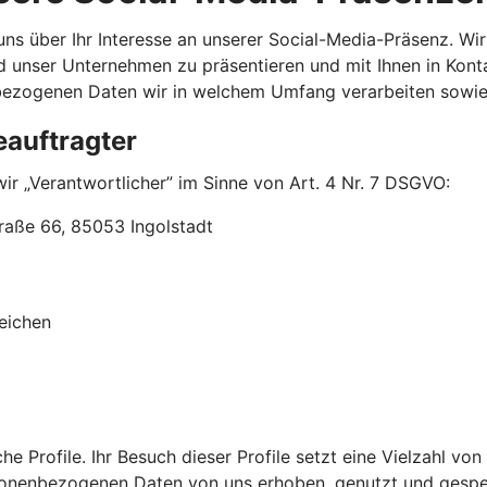
uns über Ihr Interesse an unserer Social-Media-Präsenz. Wi
 unser Unternehmen zu präsentieren und mit Ihnen in Kont
nbezogenen Daten wir in welchem Umfang verarbeiten sowi
eauftragter
ir „Verantwortlicher” im Sinne von Art. 4 Nr. 7 DSGVO:
raße 66, 85053 Ingolstadt
eichen
che Profile. Ihr Besuch dieser Profile setzt eine Vielzahl
rsonenbezogenen Daten von uns erhoben, genutzt und gespei