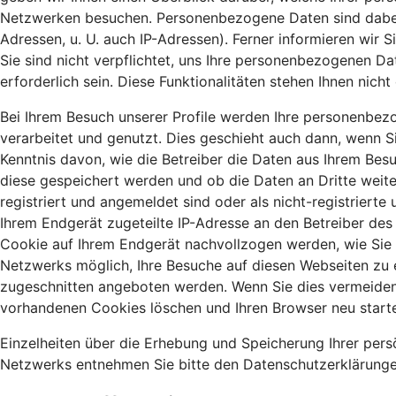
Netzwerken besuchen. Personenbezogene Daten sind dabei so
Adressen, u. U. auch IP-Adressen). Ferner informieren wir
Sie sind nicht verpflichtet, uns Ihre personenbezogenen Dat
erforderlich sein. Diese Funktionalitäten stehen Ihnen nic
Bei Ihrem Besuch unserer Profile werden Ihre personenbezo
verarbeitet und genutzt. Dies geschieht auch dann, wenn Si
Kenntnis davon, wie die Betreiber die Daten aus Ihrem Bes
diese gespeichert werden und ob die Daten an Dritte weit
registriert und angemeldet sind oder als nicht-registriert
Ihrem Endgerät zugeteilte IP-Adresse an den Betreiber des 
Cookie auf Ihrem Endgerät nachvollzogen werden, wie Sie s
Netzwerks möglich, Ihre Besuche auf diesen Webseiten zu 
zugeschnitten angeboten werden. Wenn Sie dies vermeiden m
vorhandenen Cookies löschen und Ihren Browser neu start
Einzelheiten über die Erhebung und Speicherung Ihrer per
Netzwerks entnehmen Sie bitte den Datenschutzerklärungen