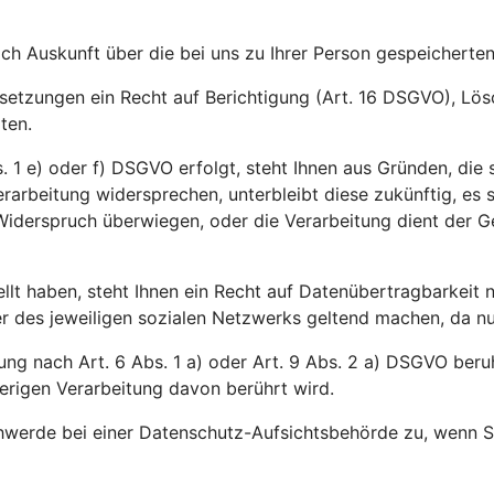
ich Auskunft über die bei uns zu Ihrer Person gespeichert
ussetzungen ein Recht auf Berichtigung (Art. 16 DSGVO), L
ten.
 1 e) oder f) DSGVO erfolgt, steht Ihnen aus Gründen, die s
rarbeitung widersprechen, unterbleibt diese zukünftig, es
m Widerspruch überwiegen, oder die Verarbeitung dient der
ellt haben, steht Ihnen ein Recht auf Datenübertragbarkeit
des jeweiligen sozialen Netzwerks geltend machen, da nur d
ng nach Art. 6 Abs. 1 a) oder Art. 9 Abs. 2 a) DSGVO beruht
erigen Verarbeitung davon berührt wird.
werde bei einer Datenschutz-Aufsichtsbehörde zu, wenn Si