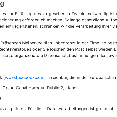
ng
 es zur Erfüllung des vorgesehenen Zwecks notwendig ist o
peicherung erforderlich machen. Solange gesetzliche Aufbe
en entgegenstehen, schränken wir die Verarbeitung Ihrer D
-Präsenzen bleiben zeitlich unbegrenzt in der Timeline best
chtsverstoßes oder Sie löschen den Post selbst wieder. Bz
r hierzu ergänzend die Datenschutzbestimmungen des jeweil
k (
www.facebook.com
) erreichbar, die in der Europäische
, Grand Canal Harbour, Dublin 2, Irland
a
ungsdaten. Für diese Datenverarbeitungen ist grundsätzlic