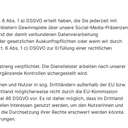
 6 Abs. 1 a) DSGVO erteilt haben, die Sie jederzeit mit
tanbietern Gewinnspiele über unsere Social-Media-Präsenzen
 und der damit verbundenen Datenverarbeitung
der gesetzlichen Auskunftspflichten oder wenn wir durch
t. 6 Abs. 1 c) DSGVO zur Erfüllung einer rechtlichen
treng verpflichtet. Die Dienstleister arbeiten nach unserer
änzende Kontrollen sichergestellt wird.
nen und Nutzer in sog. Drittländern außerhalb der EU bzw.
ittland möglicherweise nicht durch die EU-Kommission
el 46 DSGVO vor. Es ist daher möglich, dass im Drittland
ellen Interessen genutzt werden, um den Nutzerinnen und
. die Durchsetzung ihrer Rechte erschwert werden könnte.
rungen.