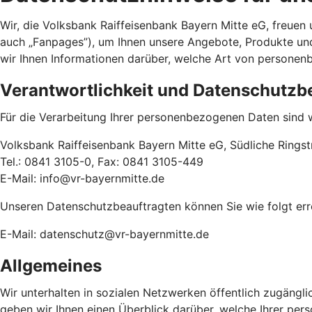
Wir, die Volksbank Raiffeisenbank Bayern Mitte eG, freuen 
auch „Fanpages”), um Ihnen unsere Angebote, Produkte und
wir Ihnen Informationen darüber, welche Art von persone
Verantwortlichkeit und Datenschutzb
Für die Verarbeitung Ihrer personenbezogenen Daten sind w
Volksbank Raiffeisenbank Bayern Mitte eG, Südliche Ringst
Tel.: 0841 3105-0, Fax: 0841 3105-449
E-Mail: info@vr-bayernmitte.de
Unseren Datenschutzbeauftragten können Sie wie folgt err
E-Mail: datenschutz@vr-bayernmitte.de
Allgemeines
Wir unterhalten in sozialen Netzwerken öffentlich zugängli
geben wir Ihnen einen Überblick darüber, welche Ihrer pe