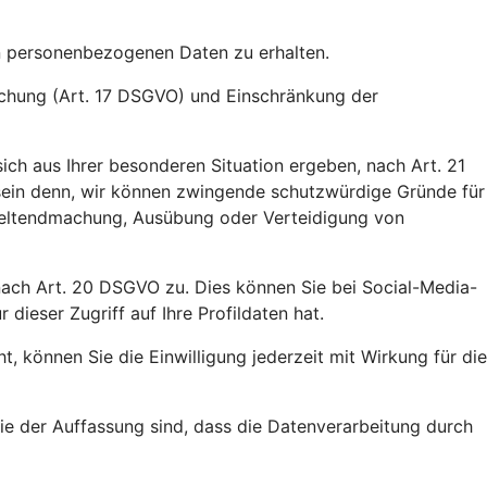
en personenbezogenen Daten zu erhalten.
öschung (Art. 17 DSGVO) und Einschränkung der
ich aus Ihrer besonderen Situation ergeben, nach Art. 21
 sein denn, wir können zwingende schutzwürdige Gründe für
 Geltendmachung, Ausübung oder Verteidigung von
 nach Art. 20 DSGVO zu. Dies können Sie bei Social-Media-
ieser Zugriff auf Ihre Profildaten hat.
, können Sie die Einwilligung jederzeit mit Wirkung für die
e der Auffassung sind, dass die Datenverarbeitung durch