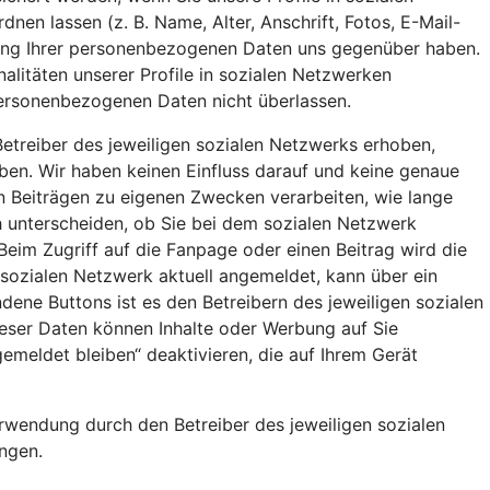
n lassen (z. B. Name, Alter, Anschrift, Fotos, E-Mail-
eitung Ihrer personenbezogenen Daten uns gegenüber haben.
nalitäten unserer Profile in sozialen Netzwerken
 personenbezogenen Daten nicht überlassen.
etreiber des jeweiligen sozialen Netzwerks erhoben,
aben. Wir haben keinen Einfluss darauf und keine genaue
en Beiträgen zu eigenen Zwecken verarbeiten, wie lange
 unterscheiden, ob Sie bei dem sozialen Netzwerk
Beim Zugriff auf die Fanpage oder einen Beitrag wird die
 sozialen Netzwerk aktuell angemeldet, kann über ein
ene Buttons ist es den Betreibern des jeweiligen sozialen
ieser Daten können Inhalte oder Werbung auf Sie
meldet bleiben“ deaktivieren, die auf Ihrem Gerät
rwendung durch den Betreiber des jeweiligen sozialen
ngen.