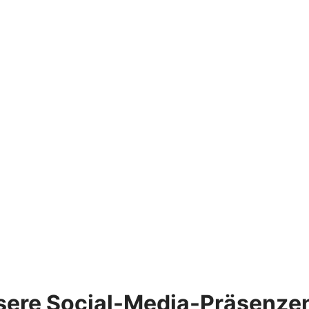
sere Social-Media-Präsenze