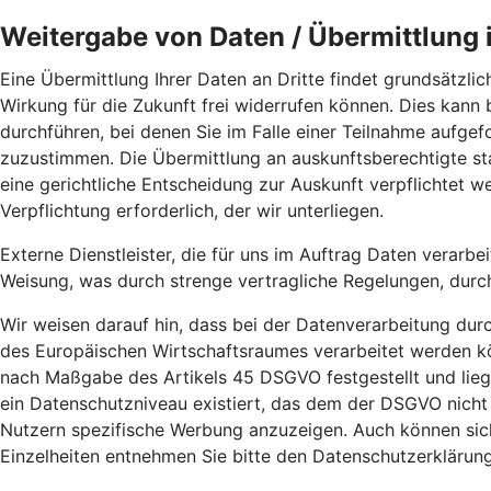
Weitergabe von Daten / Übermittlung i
Eine Übermittlung Ihrer Daten an Dritte findet grundsätzlich
Wirkung für die Zukunft frei widerrufen können. Dies kann
durchführen, bei denen Sie im Falle einer Teilnahme aufg
zuzustimmen. Die Übermittlung an auskunftsberechtigte sta
eine gerichtliche Entscheidung zur Auskunft verpflichtet we
Verpflichtung erforderlich, der wir unterliegen.
Externe Dienstleister, die für uns im Auftrag Daten verarbe
Weisung, was durch strenge vertragliche Regelungen, durc
Wir weisen darauf hin, dass bei der Datenverarbeitung dur
des Europäischen Wirtschaftsraumes verarbeitet werden kö
nach Maßgabe des Artikels 45 DSGVO festgestellt und liege
ein Datenschutzniveau existiert, das dem der DSGVO nicht
Nutzern spezifische Werbung anzuzeigen. Auch können sich 
Einzelheiten entnehmen Sie bitte den Datenschutzerklärun