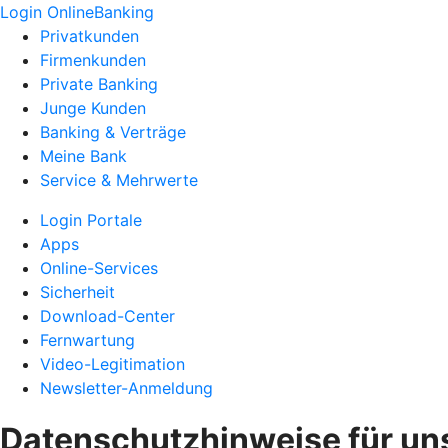
Login OnlineBanking
Privatkunden
Firmenkunden
Private Banking
Junge Kunden
Banking & Verträge
Meine Bank
Service & Mehrwerte
Login Portale
Apps
Online-Services
Sicherheit
Download-Center
Fernwartung
Video-Legitimation
Newsletter-Anmeldung
Datenschutzhinweise für un