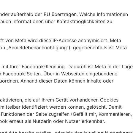
nder außerhalb der EU übertragen. Welche Informationen
e auch Informationen über Kontaktmöglichkeiten zu
nft von Meta wird diese IP-Adresse anonymisiert. Meta
ion „Anmeldebenachrichtigung”); gegebenenfalls ist Meta
e mit Ihrer Facebook-Kennung. Dadurch ist Meta in der Lage
eren Facebook-Seiten. Über in Webseiten eingebundene
zuordnen. Anhand dieser Daten können Inhalte oder
aktivieren, die auf Ihrem Gerät vorhandenen Cookies
ittelbar identifiziert werden können, gelöscht. Damit
unktionen der Seite zugreifen (Gefällt mir, Kommentieren,
ook erneut als Nutzerin oder Nutzer erkennbar.