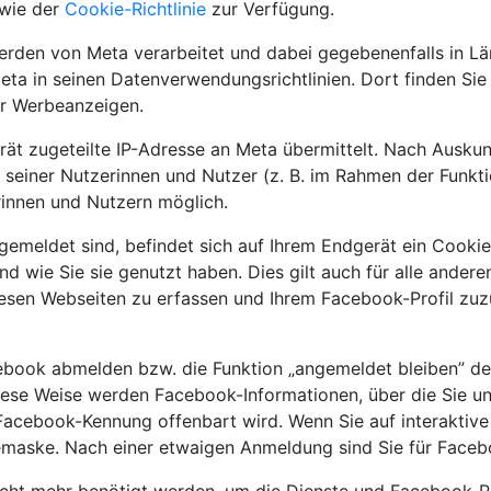
wie der
Cookie-Richtlinie
zur Verfügung.
den von Meta verarbeitet und dabei gegebenenfalls in Lä
eta in seinen Datenverwendungsrichtlinien. Dort finden Si
ür Werbeanzeigen.
rät zugeteilte IP-Adresse an Meta übermittelt. Nach Ausku
 seiner Nutzerinnen und Nutzer (z. B. im Rahmen der Funkt
innen und Nutzern möglich.
gemeldet sind, befindet sich auf Ihrem Endgerät ein Cooki
und wie Sie sie genutzt haben. Dies gilt auch für alle and
iesen Webseiten zu erfassen und Ihrem Facebook-Profil zu
cebook abmelden bzw. die Funktion „angemeldet bleiben” de
ese Weise werden Facebook-Informationen, über die Sie unm
cebook-Kennung offenbart wird. Wenn Sie auf interaktive F
demaske. Nach einer etwaigen Anmeldung sind Sie für Faceb