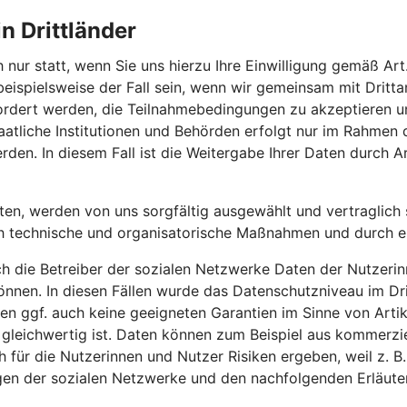
n Drittländer
 nur statt, wenn Sie uns hierzu Ihre Einwilligung gemäß Art.
 beispielsweise der Fall sein, wenn wir gemeinsam mit Drit
efordert werden, die Teilnahmebedingungen zu akzeptieren
atliche Institutionen und Behörden erfolgt nur im Rahmen 
rden. In diesem Fall ist die Weitergabe Ihrer Daten durch Ar
iten, werden von uns sorgfältig ausgewählt und vertraglich s
h technische und organisatorische Maßnahmen und durch erg
ch die Betreiber der sozialen Netzwerke Daten der Nutzerin
nnen. In diesen Fällen wurde das Datenschutzniveau im Dr
n ggf. auch keine geeigneten Garantien im Sinne von Artik
 gleichwertig ist. Daten können zum Beispiel aus kommerzi
für die Nutzerinnen und Nutzer Risiken ergeben, weil z. B
gen der sozialen Netzwerke und den nachfolgenden Erläute