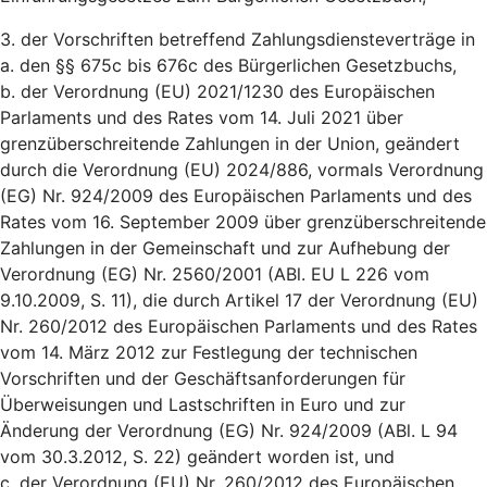
3. der Vorschriften betreffend Zahlungsdiensteverträge in
a. den §§ 675c bis 676c des Bürgerlichen Gesetzbuchs,
b. der Verordnung (EU) 2021/1230 des Europäischen
Parlaments und des Rates vom 14. Juli 2021 über
grenzüberschreitende Zahlungen in der Union, geändert
durch die Verordnung (EU) 2024/886, vormals Verordnung
(EG) Nr. 924/2009 des Europäischen Parlaments und des
Rates vom 16. September 2009 über grenzüberschreitende
Zahlungen in der Gemeinschaft und zur Aufhebung der
Verordnung (EG) Nr. 2560/2001 (ABl. EU L 226 vom
9.10.2009, S. 11), die durch Artikel 17 der Verordnung (EU)
Nr. 260/2012 des Europäischen Parlaments und des Rates
vom 14. März 2012 zur Festlegung der technischen
Vorschriften und der Geschäftsanforderungen für
Überweisungen und Lastschriften in Euro und zur
Änderung der Verordnung (EG) Nr. 924/2009 (ABl. L 94
vom 30.3.2012, S. 22) geändert worden ist, und
c. der Verordnung (EU) Nr. 260/2012 des Europäischen