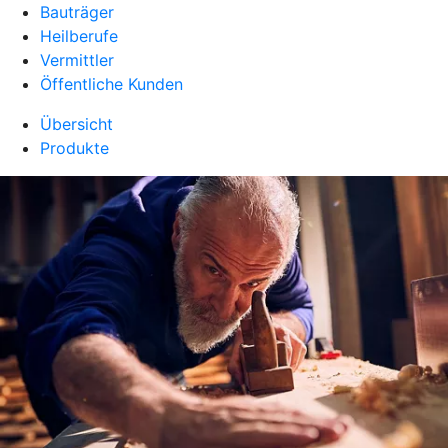
Bauträger
Heilberufe
Vermittler
Öffentliche Kunden
Übersicht
Produkte