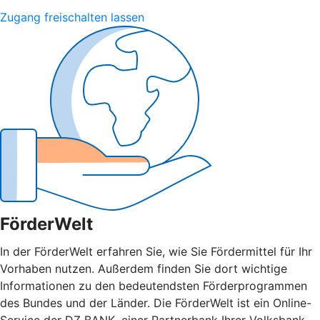
Zugang freischalten lassen
FörderWelt
In der FörderWelt erfahren Sie, wie Sie Fördermittel für Ihr
Vorhaben nutzen. Außerdem finden Sie dort wichtige
Informationen zu den bedeutendsten Förderprogrammen
des Bundes und der Länder. Die FörderWelt ist ein Online-
Service der DZ BANK, einer Partnerbank Ihrer Volksbank