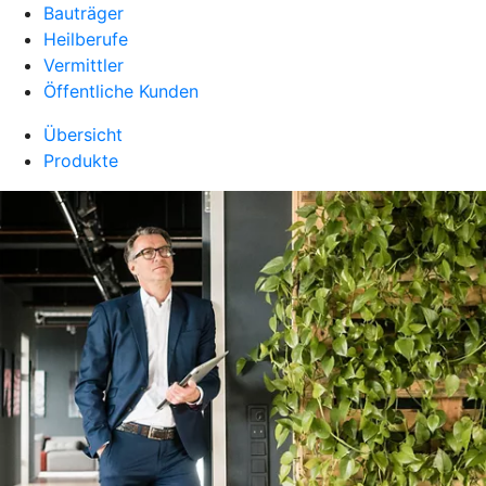
Bauträger
Heilberufe
Vermittler
Öffentliche Kunden
Übersicht
Produkte