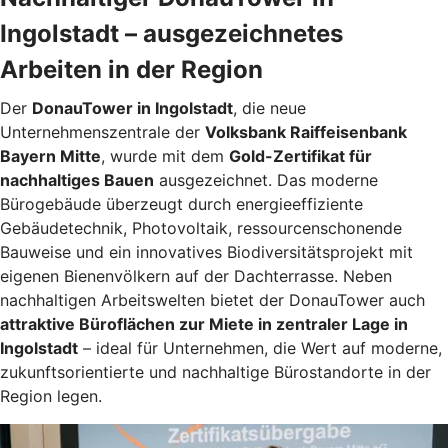
Ingolstadt – ausgezeichnetes
Arbeiten in der Region
Der
DonauTower in Ingolstadt
, die neue
Unternehmenszentrale der
Volksbank Raiffeisenbank
Bayern Mitte
, wurde mit dem
Gold-Zertifikat für
nachhaltiges Bauen
ausgezeichnet. Das moderne
Bürogebäude überzeugt durch energieeffiziente
Gebäudetechnik, Photovoltaik, ressourcenschonende
Bauweise und ein innovatives Biodiversitätsprojekt mit
eigenen Bienenvölkern auf der Dachterrasse. Neben
nachhaltigen Arbeitswelten bietet der DonauTower auch
attraktive Büroflächen zur Miete in zentraler Lage in
Ingolstadt
– ideal für Unternehmen, die Wert auf moderne,
zukunftsorientierte und nachhaltige Bürostandorte in der
Region legen.