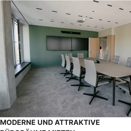
MODERNE UND ATTRAKTIVE