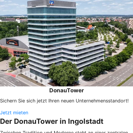
DonauTower
Sichern Sie sich jetzt Ihren neuen Unternehmensstandort!
Jetzt mieten
Der DonauTower in Ingolstadt
Zwischen Tradition und Moderne steht an einer zentralen