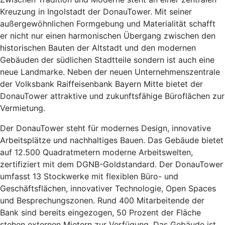
Kreuzung in Ingolstadt der DonauTower. Mit seiner
außergewöhnlichen Formgebung und Materialität schafft
er nicht nur einen harmonischen Übergang zwischen den
historischen Bauten der Altstadt und den modernen
Gebäuden der südlichen Stadtteile sondern ist auch eine
neue Landmarke. Neben der neuen Unternehmenszentrale
der Volksbank Raiffeisenbank Bayern Mitte bietet der
DonauTower attraktive und zukunftsfähige Büroflächen zur
Vermietung.
Der DonauTower steht für modernes Design, innovative
Arbeitsplätze und nachhaltiges Bauen. Das Gebäude bietet
auf 12.500 Quadratmetern moderne Arbeitswelten,
zertifiziert mit dem DGNB-Goldstandard. Der DonauTower
umfasst 13 Stockwerke mit flexiblen Büro- und
Geschäftsflächen, innovativer Technologie, Open Spaces
und Besprechungszonen. Rund 400 Mitarbeitende der
Bank sind bereits eingezogen, 50 Prozent der Fläche
stehen externen Mietern zur Verfügung. Das Gebäude ist