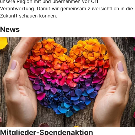
unsere Region mit und übernehmen vor Ort
Verantwortung. Damit wir gemeinsam zuversichtlich in die
Zukunft schauen können.
News
Mitglieder-Spendenaktion