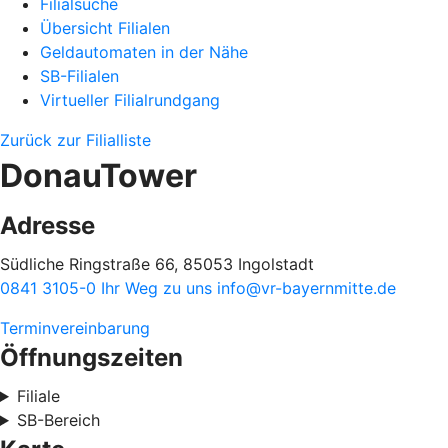
Filialsuche
Übersicht Filialen
Geldautomaten in der Nähe
SB-Filialen
Virtueller Filialrundgang
Zurück zur Filialliste
DonauTower
Adresse
Südliche Ringstraße 66, 85053 Ingolstadt
0841 3105-0
Ihr Weg zu uns
info@vr-bayernmitte.de
Terminvereinbarung
Öffnungszeiten
Filiale
SB-Bereich