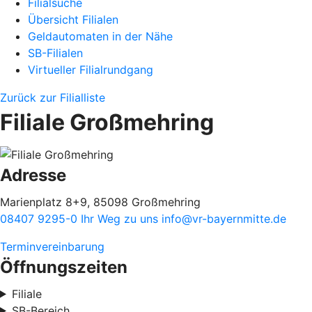
Filialsuche
Übersicht Filialen
Geldautomaten in der Nähe
SB-Filialen
Virtueller Filialrundgang
Zurück zur Filialliste
Filiale Großmehring
Adresse
Marienplatz 8+9, 85098 Großmehring
08407 9295-0
Ihr Weg zu uns
info@vr-bayernmitte.de
Terminvereinbarung
Öffnungszeiten
Filiale
SB-Bereich