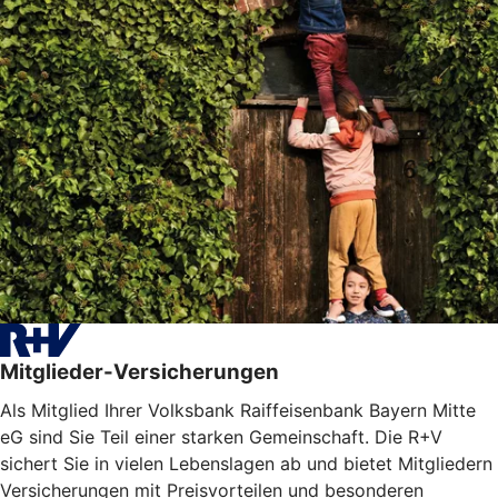
Mitglieder-Versicherungen
Als Mitglied Ihrer Volksbank Raiffeisenbank Bayern Mitte
eG sind Sie Teil einer starken Gemeinschaft. Die R+V
sichert Sie in vielen Lebenslagen ab und bietet Mitgliedern
Versicherungen mit Preisvorteilen und besonderen