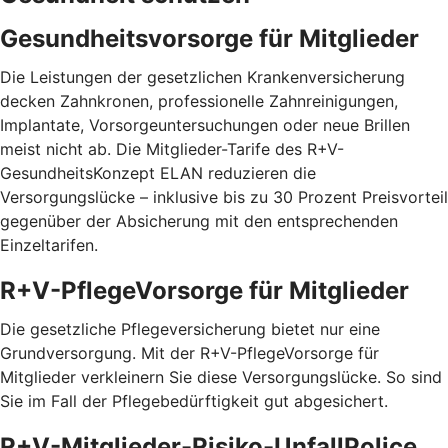
Gesundheitsvorsorge für Mitglieder
Die Leistungen der gesetzlichen Krankenversicherung
decken Zahnkronen, professionelle Zahnreinigungen,
Implantate, Vorsorgeuntersuchungen oder neue Brillen
meist nicht ab. Die Mitglieder-Tarife des R+V-
GesundheitsKonzept ELAN reduzieren die
Versorgungslücke – inklusive bis zu 30 Prozent Preis­vorteil
gegenüber der Absicherung mit den entspre­chenden
Einzel­tarifen.
R+V-PflegeVorsorge für Mitglieder
Die gesetzliche Pflegeversicherung bietet nur eine
Grundversorgung. Mit der R+V-PflegeVorsorge für
Mitglieder verkleinern Sie diese Versorgungslücke. So sind
Sie im Fall der Pflegebedürftigkeit gut abgesichert.
R+V-Mitglieder-Risiko-UnfallPolice