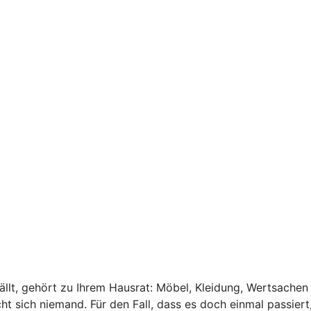
sfällt, gehört zu Ihrem Hausrat: Möbel, Kleidung, Wertsach
t sich niemand. Für den Fall, dass es doch einmal passiert,