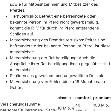
sowie für Mitbesitzerinnen und Mitbesitzer des
Pferdes.
Tierhüterrisiko: Betreut eine befreundete oder
bekannte Person Ihr Pferd nicht gewerbsmäßig,
kommt die R+V für durch Ihr Pferd entstandene
Schäden auf.
Mitversicherung des Fremdreiterrisikos: Reitet eine
befreundete oder bekannte Person Ihr Pferd, ist diese
mitversichert.
Mitversicherung der Reitbeteiligung: Auch die
Ansprüche Ihrer Reitbeteiligung Ihnen gegenüber sind
mitversichert.
Schäden aus gewolltem und ungewolltem Deckakt
Mitversicherung von Fohlen bis zu 18 Monate nach
Geburt
classic
comfort
premium
Versicherungssumme
40
100 Mio.
10 Mio. €
pauschal für Personen-, Sach-
Mio. €
€