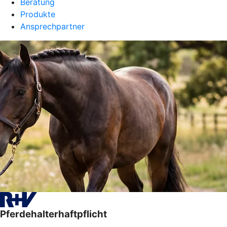
Beratung
Produkte
Ansprechpartner
Pferdehalterhaftpflicht