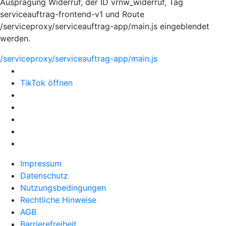
Ausprägung Widerruf, der ID vrnw_widerruf, Tag
serviceauftrag-frontend-v1 und Route
/serviceproxy/serviceauftrag-app/main.js eingeblendet
werden.
/serviceproxy/serviceauftrag-app/main.js
TikTok öffnen
Impressum
Datenschutz
Nutzungsbedingungen
Rechtliche Hinweise
AGB
Barrierefreiheit