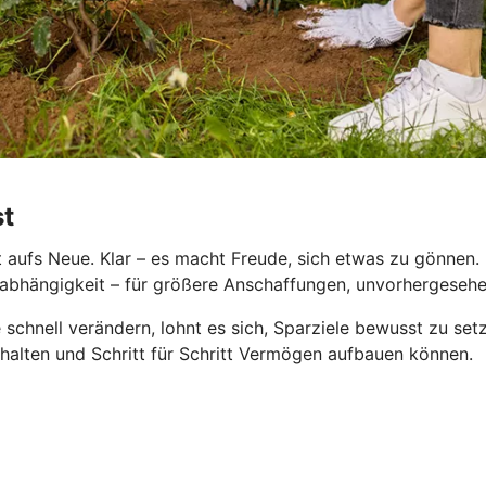
st
aufs Neue. Klar – es macht Freude, sich etwas zu gönnen. D
le Unabhängigkeit – für größere Anschaffungen, unvorhergese
 schnell verändern, lohnt es sich, Sparziele bewusst zu se
behalten und Schritt für Schritt Vermögen aufbauen können.