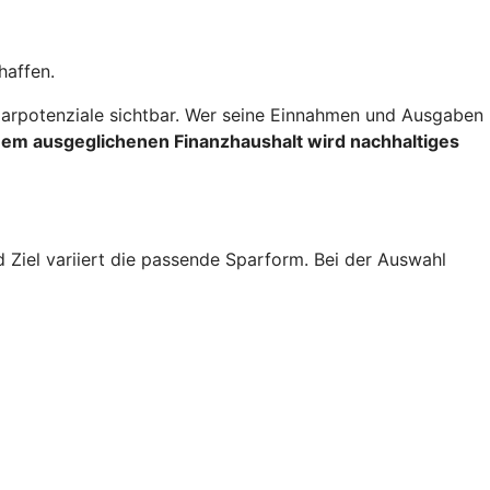
haffen.
rpotenziale sichtbar. Wer seine Einnahmen und Ausgaben
inem ausgeglichenen Finanzhaushalt wird nachhaltiges
d Ziel variiert die passende Sparform. Bei der Auswahl