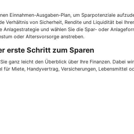
einen Einnahmen-Ausgaben-Plan, um Sparpotenziale aufzude
e Verhältnis von Sicherheit, Rendite und Liquidität bei Ihr
ne Anlagestrategie und wählen Sie die Spar- oder Anlagefor
chstum oder Altersvorsorge anstreben.
r erste Schritt zum Sparen
Sie ganz leicht den Überblick über Ihre Finanzen.
Dabei wir
für Miete, Handyvertrag, Versicherungen, Lebensmittel oder