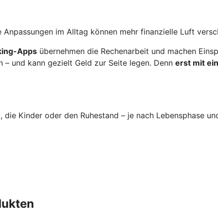
 Anpassungen im Alltag können mehr finanzielle Luft versc
nking-Apps
übernehmen die Rechenarbeit und machen Einspa
n – und kann gezielt Geld zur Seite legen. Denn
erst mit e
im, die Kinder oder den Ruhestand – je nach Lebensphase un
dukten