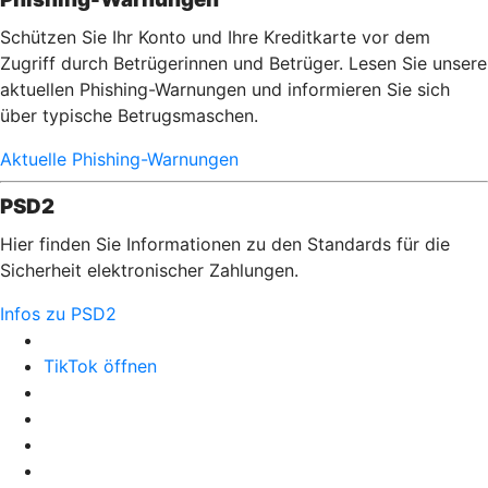
Schützen Sie Ihr Konto und Ihre Kreditkarte vor dem
Zugriff durch Betrügerinnen und Betrüger. Lesen Sie unsere
aktuellen Phishing-Warnungen und informieren Sie sich
über typische Betrugsmaschen.
Aktuelle Phishing-Warnungen
PSD2
Hier finden Sie Informationen zu den Standards für die
Sicherheit elektronischer Zahlungen.
Infos zu PSD2
TikTok öffnen