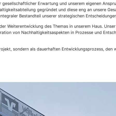
 gesellschaftlicher Erwartung und unserem eigenen Anspru
altigkeitsabteilung gegründet und diese eng an unsere Ges
 integraler Bestandteil unserer strategischen Entscheidungen
t der Weiterentwicklung des Themas in unserem Haus. Unser 
egration von Nachhaltigkeitsaspekten in Prozesse und Entsc
Projekt, sondern als dauerhaften Entwicklungsprozess, den w